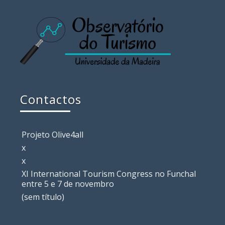
Contactos
Projeto Olive4all
x
x
XI International Tourism Congress no Funchal
entre 5 e 7 de novembro
(sem título)