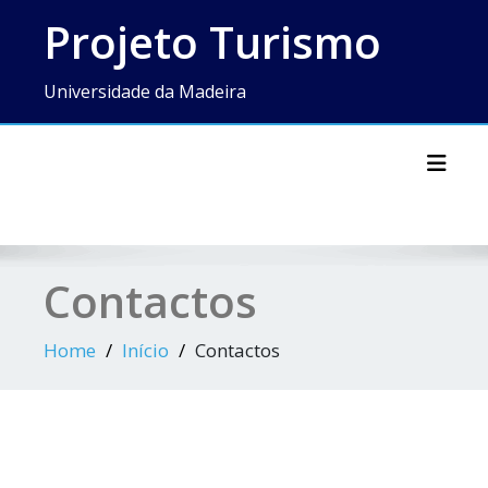
Skip
Projeto Turismo
to
content
Universidade da Madeira
Toggl
Contactos
Home
Início
Contactos